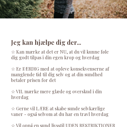
Jeg kan hjælpe dig der...
☆​ Kan mærke at det er NU, at du vil kunne føle
dig godt tilpas i din egen krop og hverdag
☆​ Er FÆRDIG med at opleve konsekvenserne af
manglende tid til dig selv og at din sundhed
betaler prisen for det
☆​ VIL mærke mere glæde og overskud i din
hverdag
☆ Gerne vil LÆRE at skabe sunde selvkærlige
vaner - også selvom at du har en travl hverdag
☆ Vil opnå en sund livsstil UDEN RESTRIKTIONER