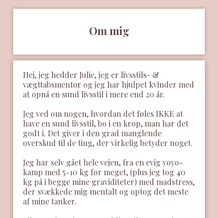
Om mig
​Hej, jeg hedder Julie, jeg er livsstils- &
vægttabsmentor og jeg har hjulpet kvinder med
at opnå en sund livsstil i mere end 20 år.
​Jeg ved om nogen, hvordan det føles IKKE at
have en sund livsstil, bo i en krop, man har det
godt i. Det giver i den grad manglende
overskud til de ting, der virkelig betyder noget.
​Jeg har selv gået hele vejen, fra en evig yoyo-
kamp med 5-10 kg for meget, (plus jeg tog 40
kg på i begge mine graviditeter) med madstress,
der svækkede mig mentalt og optog det meste
af mine tanker.