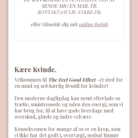
SENDE MIG EN MAIL TIL
KONTAKT@JULIE-LYKKE.DK
eller tilmelde dig mit
online forløb
​Kære Kvinde,
​Velkommen til
The Feel Good Effect
–et sted for
en sund og selvkærlig livsstil for kvinder!
​Den moderne dagligdag kan nemt efterlade os
trætte, småstressede og uden den energi, som vi
har brug for, til at have gode hverdage med
overskud, glæde og indre velvære.
Konsekvensen for mange af os er en krop, som
vi ikke har det godt i, overvægt, nedsat humør