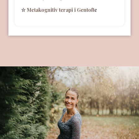
☆
Metakognitiv terapi i Gentoft
e