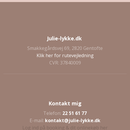
Julie-lykke.dk
Smakkegårdsvej 69, 2820 Gentofte
Klik her for rutevejledning
CVR: 37840009
Kontakt mig
Telefon:
22 51 61 77
E-mail:
kontakt@julie-lykke.dk
Log ind på booking & dit onlinekøb her