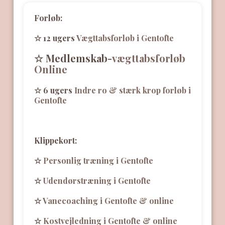
Forløb:
☆ 12 ugers
Vægttabsforløb i Gentofte
☆ Medlemskab-
vægttabsforløb
Online
☆ 6 ugers
Indre ro & stærk krop forløb i
Gentofte
Klippekort:
☆
Personlig træning i Gentofte
☆
Udendørstræning i Gentofte
☆
Vanecoaching i Gentofte & online
☆
Kostvejledning i Gentofte & online