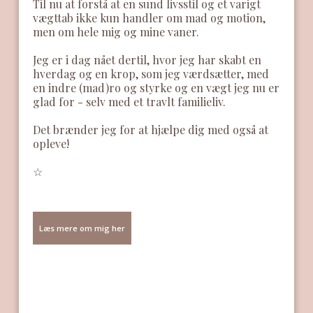
​Til nu at forstå at en sund livsstil og et varigt
vægttab ikke kun handler om mad og motion,
men om hele mig og mine vaner.
​Jeg er i dag nået dertil, hvor jeg har skabt en
hverdag og en krop, som jeg værdsætter, med
en indre (mad)ro og styrke og en vægt jeg nu er
glad for - selv med et travlt familieliv.
​Det brænder jeg for at hjælpe dig med også at
opleve!​
☆​
Læs mere om mig her