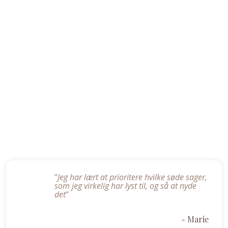
"
Jeg har lært at prioritere hvilke søde sager,
som jeg virkelig har lyst til, og så at nyde
det
"
- Marie