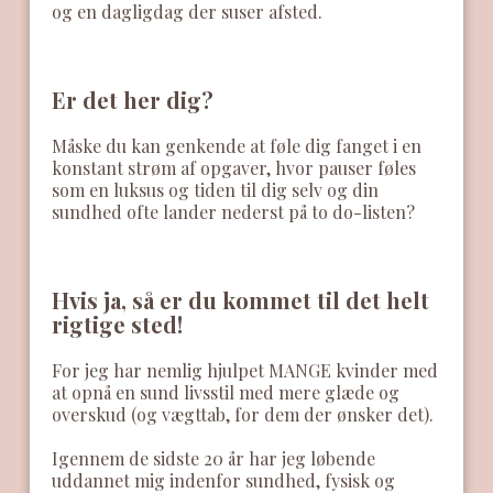
og en dagligdag der suser afsted.
Er det her dig?
Måske du kan genkende at føle dig fanget i en
konstant strøm af opgaver, hvor pauser føles
som en luksus og tiden til dig selv og din
sundhed ofte lander nederst på to do-listen?
Hvis ja, så er du kommet til det helt
rigtige sted!
For jeg har nemlig hjulpet MANGE kvinder med
at opnå en sund livsstil med mere glæde og
overskud (og vægttab, for dem der ønsker det).
Igennem de sidste 20 år har jeg løbende
uddannet mig indenfor sundhed, fysisk og