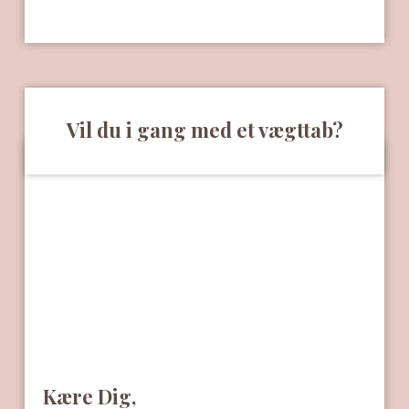
Vil du i gang med et vægttab?
Kære Dig,