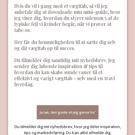
Hvis du vil i gang med et vægttab, så vil jeg
anbefale dig at downloade min mini-guide, hvor
jeg viser dig, hvordan du styrer udenom 5 af de
typiske fejl vi kvinder begår, når vi prøver at
tabe os.
​Her får du hemmeligheden til at sætte dig selv
og dit vægttab op til succes.
​Du tilmelder dig samtidig mit nyhedsbrev. Jeg
sender dig løbende inspiration & tips til
hvordan du kan skabe sunde vaner til et
effektivt og varigt vægttab - selv med en travl
hverdag.
Ja tak, den guide vil jeg gerne ha´
Du tilmelder dig mit nyhedsbrev, hvor jeg deler inspiration,
tips og markedsføring. Du kan altid afmelde dig.